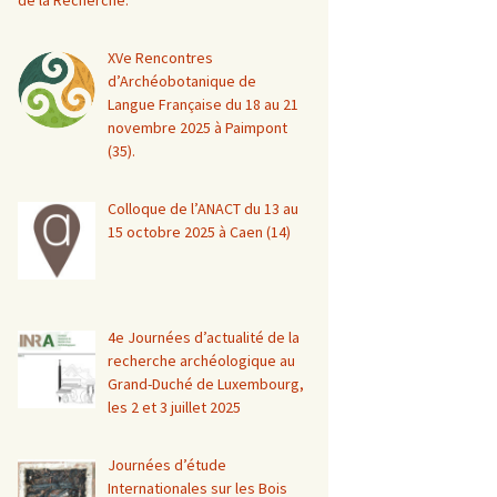
de la Recherche.
XVe Rencontres
d’Archéobotanique de
Langue Française du 18 au 21
novembre 2025 à Paimpont
(35).
Colloque de l’ANACT du 13 au
15 octobre 2025 à Caen (14)
4e Journées d’actualité de la
recherche archéologique au
Grand-Duché de Luxembourg,
les 2 et 3 juillet 2025
Journées d’étude
Internationales sur les Bois