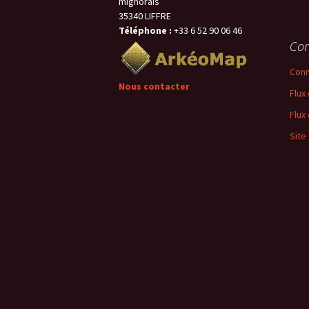
mignorais
35340 LIFFRE
Téléphone :
+33 6 52 90 06 46
Con
Conn
Nous contacter
Flux
Flux
Site