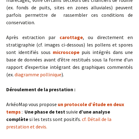
marécages, voire certains secteurs des chantiers de fouille
(ex. fonds de puits, sites en zones alluviales) peuvent
parfois permettre de rassembler ces conditions de
conservation.
Après extraction par
carottage
, ou directement en
stratigraphie (cf. images ci-dessous) les pollens et spores
sont identifiés sous
microscope
puis intégrés dans une
base de données avant d’être restitués sous la forme d’un
rapport d’expertise intégrant des graphiques commentés
(ex.
diagramme pollinique
).
Déroulement de la prestation :
ArkéoMap vous propose
un protocole d’étude en deux
temps
:
Une phase de test
suivie
d’une analyse
complète
si les tests sont positifs.
cf. Détail de la
prestation et devis.