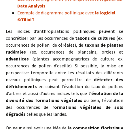
Data Analysis
Exemple de diagramme pollinique avec
le logiciel
©TiliaIT
Les indices d’anthropisations polliniques peuvent se
concrétiser par les occurrences de
taxons de cultures
(ex.
occurrences de pollen de céréales), de
taxons de plantes
rudérales
(ex. occurrences de plantains, orties) et
adventices
(plantes accompagnatrices de culture ex.
occurrences de pollen d’oseille). Si possible, la mise en
perspective temporelle entre les résultats des différents
niveaux polliniques peut permettre de
détecter des
défrichements
en suivant l’évolution du taux de pollens
d’arbres et aussi d’autres indices tels que
l’évolution de la
diversité des formations végétales
ou bien, l’évolution
des occurrences de f
ormations végétales de sols
dégradés
telles que les landes.
On peut ainsi avoir une idée de
la composition floristique