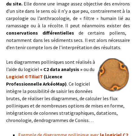
du site.
Elle donne une image assez objective des environs
d’un site dans le sens où il n’y a que peu, contrairement à la
carpologie ou l’anthracologie, de « filtre » humain lié au
ramassage ou à la récolte. Il peut néanmoins exister des
conservations différentielles
de certains pollens,
notamment dans les sédiments secs. Il est alors nécessaire
d’en tenir compte lors de l’interprétation des résultats.
Les diagrammes polliniques sont réalisés à
l’aide du logiciel
« C2 data analysis »
ou du
Logiciel ©TiliaIT
(Licence
Professionnelle ArkéoMap)
. Ce logiciel
intègre la possibilité de saisir les données
brutes, de réaliser les diagrammes, de calculer les flux
polliniques et de nombreuses options de mises en forme,
intégrations de colonnes stratigraphiques, datations,
chronologie, dendrogrammes de Coniss…
Exemple de diagramme pollinique avec
le logiciel C2