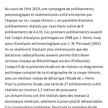
Au cours de l’été 2019, une campagne de prélèvements
palynologiques et sédimentaires a été entreprise par
l’équipe sur la « coupe témoin », en parallèle d’anciens
prélèvements réalisés par Jean Heim (série de 8
prélèvements de A à H). Ces premiers prélèvements avaient
fait l’objet d’analyses polliniques en 1998 par J. Heim, mais
aussi d’analyses anthracologiques par J.-M. Pernaud (2001).
Ils se révélèrent d’autant plus intéressants que des
datations radiocarbones avaient permis d’attribuer
certains niveaux au Mésolithique ancien (Préboréal).
L’objectif de la présente étude est de réaliser un diagramme
pollinique complet de la stratigraphie de la coupe témoin,
avec un meilleur niveau de détail que l’étude de J. Heim.
Pour la présente étude, une série de 27 prélèvements a été
réalisée sur environ 1,7 mètres de puissance.
Les échantillons ont été réalisés dans des niveaux à
dominance minérale, sédiment à priori plutôt défavorables
à la conservation pollinique. Pourtant la première étude