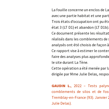
La fouille concerne un enclos de 
avec une partie habitat et une par
Trois états d’occupation ont pu être
état 3 (LT D1) et abandon (LT D1b).
Ce document présente les résultat
réalisés dans les comblements de s
analysés ont été choisis de façon à
Ce rapport vise à estimer le cont
faire des analyses plus approfondi
le site durant La Tène.
Cette opération a été menée par la
dirigée par Mme Julie Delas, respo
GAUDIN L.
, 2022 – Tests palyn
comblements de silos et de fos
Tremblay-en-France (93). Janvier 
Julie Delas).