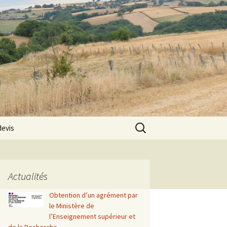
Rechercher :
devis
Actualités
Obtention d’un agrément par
le Ministère de
l’Enseignement supérieur et