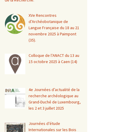
de la Recherche.
XVe Rencontres
d’Archéobotanique de
Langue Française du 18 au 21
novembre 2025 à Paimpont
(35).
Colloque de l’ANACT du 13 au
15 octobre 2025 à Caen (14)
4e Journées d’actualité de la
recherche archéologique au
Grand-Duché de Luxembourg,
les 2 et 3 juillet 2025
Journées d’étude
Internationales sur les Bois