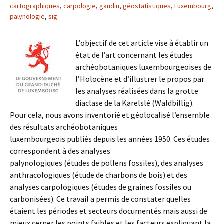
cartographiques
,
carpologie
,
gaudin
,
géostatistiques
,
Luxembourg
,
palynologie
,
sig
L’objectif de cet article vise à établir un
état de l’art concernant les études
archéobotaniques luxembourgeoises de
l’Holocène et d’illustrer le propos par
les analyses réalisées dans la grotte
diaclase de la Karelslé (Waldbillig).
Pour cela, nous avons inventorié et géolocalisé l’ensemble
des résultats archéobotaniques
luxembourgeois publiés depuis les années 1950. Ces études
correspondent à des analyses
palynologiques (études de pollens fossiles), des analyses
anthracologiques (étude de charbons de bois) et des
analyses carpologiques (études de graines fossiles ou
carbonisées). Ce travail a permis de constater quelles
étaient les périodes et secteurs documentés mais aussi de
mieux cerner les points faibles et les facteurs expliquant la