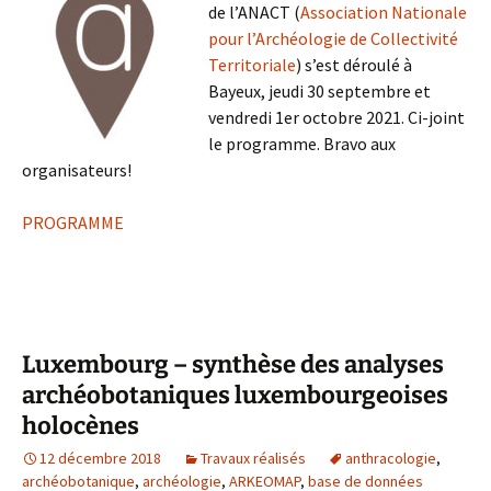
de l’ANACT (
Association Nationale
pour l’Archéologie de Collectivité
Territoriale
) s’est déroulé à
Bayeux, jeudi 30 septembre et
vendredi 1er octobre 2021. Ci-joint
le programme. Bravo aux
organisateurs!
PROGRAMME
Luxembourg – synthèse des analyses
archéobotaniques luxembourgeoises
holocènes
12 décembre 2018
Travaux réalisés
anthracologie
,
archéobotanique
,
archéologie
,
ARKEOMAP
,
base de données