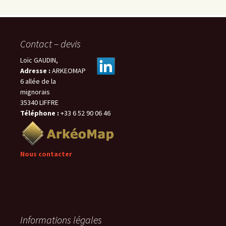
Contact – devis
Loïc GAUDIN,
Adresse :
ARKEOMAP
6 allée de la
mignorais
35340 LIFFRE
Téléphone :
+33 6 52 90 06 46
Nous contacter
Informations légales