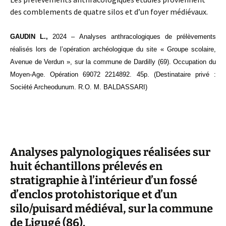
des comblements de quatre silos et d’un foyer médiévaux.
GAUDIN L.,
2024 – Analyses anthracologiques de prélèvements
réalisés lors de l’opération archéologique du site « Groupe scolaire,
Avenue de Verdun », sur la commune de Dardilly (69). Occupation du
Moyen-Age. Opération 69072 2214892. 45p. (Destinataire privé :
Société Archeodunum. R.O. M.
BALDASSARI
)
Analyses palynologiques réalisées sur
huit échantillons prélevés en
stratigraphie à l’intérieur d’un fossé
d’enclos protohistorique et d’un
silo/puisard médiéval, sur la commune
de Ligugé (86).