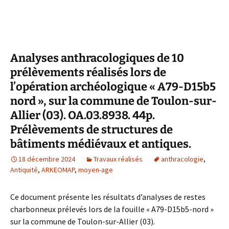
Analyses anthracologiques de 10
prélèvements réalisés lors de
l’opération archéologique « A79-D15b5
nord », sur la commune de Toulon-sur-
Allier (03). OA.03.8938. 44p.
Prélèvements de structures de
bâtiments médiévaux et antiques.
18 décembre 2024
Travaux réalisés
anthracologie
,
Antiquité
,
ARKEOMAP
,
moyen-age
Ce document présente les résultats d’analyses de restes
charbonneux prélevés lors de la fouille « A79-D15b5-nord »
sur la commune de Toulon-sur-Allier (03).