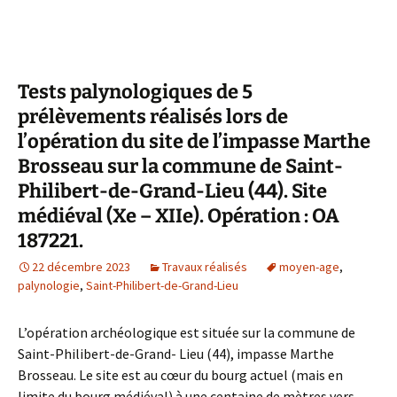
Tests palynologiques de 5
prélèvements réalisés lors de
l’opération du site de l’impasse Marthe
Brosseau sur la commune de Saint-
Philibert-de-Grand-Lieu (44). Site
médiéval (Xe – XIIe). Opération : OA
187221.
22 décembre 2023
Travaux réalisés
moyen-age
,
palynologie
,
Saint-Philibert-de-Grand-Lieu
L’opération archéologique est située sur la commune de
Saint-Philibert-de-Grand- Lieu (44), impasse Marthe
Brosseau. Le site est au cœur du bourg actuel (mais en
limite du bourg médiéval) à une centaine de mètres vers