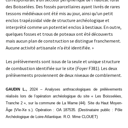
des Boisselées. Des fossés parcellaires ayant livrés de rares
tessons médiévaux ont été mis au jour, ainsi qu’un petit
enclos trapézoïdal vide de structure archéologique et
interprété comme un potentiel enclos à bestiaux. En outre,
quelques fosses et trous de poteaux ont été découverts
mais aucun plan de construction se distingue franchement.
Aucune activité artisanale n’a été identifiée. »
Les prélèvements sont issus de la seule et unique structure
de combustion identifiée sur le site (Foyer F381). Les deux
prélèvements proviennent de deux niveaux de comblement.
GAUDIN L.,
2024 – Analyses anthracologiques de prélèvements
réalisés lors de l’opération archéologique du site « Les Boisselées,
Tranche 2 », sur la commune de La Marne (44). Site du Haut Moyen-
Âge (VIe-Xe s.). Opération : OA 187535. (Destinataire public : Pôle
Archéologique de Loire-Atlantique. R.O. Mme CLOUET)