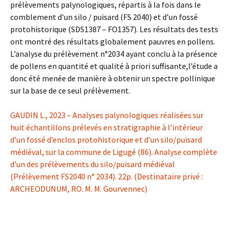
prélèvements palynologiques, répartis à la fois dans le
comblement d’un silo / puisard (FS 2040) et d’un fossé
protohistorique (SDS1387 – FO1357). Les résultats des tests
ont montré des résultats globalement pauvres en pollens.
L’analyse du prélèvement n°2034 ayant conclu à la présence
de pollens en quantité et qualité à priori suffisante,l’étude a
donc été menée de manière à obtenir un spectre pollinique
sur la base de ce seul prélèvement.
GAUDIN L., 2023 – Analyses palynologiques réalisées sur
huit échantillons prélevés en stratigraphie à l’intérieur
d’un fossé d’enclos protohistorique et d’un silo/puisard
médiéval, sur la commune de Ligugé (86). Analyse complète
d’un des prélèvements du silo/puisard médiéval
(Prélèvement FS2040 n° 2034). 22p. (Destinataire privé :
ARCHEODUNUM, RO. M. M. Gourvennec)