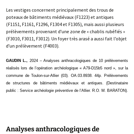
Les vestiges concernent principalement des trous de
poteaux de bâtiments médiévaux (F1223) et antiques
(F1151, F1161, F1296, F1304 et F1305), mais aussi plusieurs
prélèvements provenant d’une zone de « chablis rubéfiés »
(F3010, F3011, F3012). Un foyer très arasé a aussi fait l’objet
d’un prélèvement (F4003).
GAUDIN L.,
2024 – Analyses anthracologiques de 10 prélèvements
réalisés lors de l’opération archéologique « A79-D15b5 nord », sur la
commune de Toulon-sur-Allier (03). OA.03.8938. 44p. Prélèvements
de structures de bâtiments médiévaux et antiques. (Destinataire
public : Service archéologie préventive de l’Allier. R.O. M. BARATON).
Analyses anthracologiques de