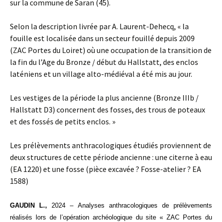
sur la commune de Saran (45).
Selon la description livrée par A. Laurent-Dehecq, « la
fouille est localisée dans un secteur fouillé depuis 2009
(ZAC Portes du Loiret) où une occupation de la transition de
la fin du l’Age du Bronze / début du Hallstatt, des enclos
laténiens et un village alto-médiéval a été mis au jour.
Les vestiges de la période la plus ancienne (Bronze IIIb /
Hallstatt D3) concernent des fosses, des trous de poteaux
et des fossés de petits enclos. »
Les prélèvements anthracologiques étudiés proviennent de
deux structures de cette période ancienne : une citerne à eau
(EA 1220) et une fosse (pièce excavée ? Fosse-atelier ? EA
1588)
GAUDIN L.,
2024 – Analyses anthracologiques de prélèvements
réalisés lors de l’opération archéologique du site « ZAC Portes du