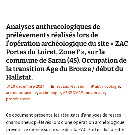
Analyses anthracologiques de
prélèvements réalisés lors de
l’opération archéologique du site « ZAC
Portes du Loiret, Zone F », sur la
commune de Saran (45). Occupation de
la transition Age du Bronze / début du
Hallstat.
18 décembre 2024
Travaux réalisés
anthracologie
,
archéobotanique
,
archéologie
,
ARKEOMAP
,
moyen-age
,
protohistoire
Ce document présente les résultats d’analyses de restes
charbonneux prélevés lors d’une opération archéologique
préventive menée sur le site de « la ZAC Portes du Loiret »