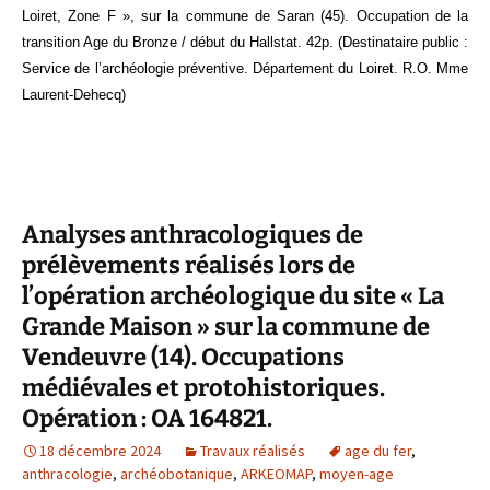
Loiret, Zone F », sur la commune de Saran (45). Occupation de la
transition Age du Bronze / début du Hallstat. 42p. (Destinataire public :
Service de l’archéologie préventive. Département du Loiret. R.O. Mme
Laurent-Dehecq
)
Analyses anthracologiques de
prélèvements réalisés lors de
l’opération archéologique du site « La
Grande Maison » sur la commune de
Vendeuvre (14). Occupations
médiévales et protohistoriques.
Opération : OA 164821.
18 décembre 2024
Travaux réalisés
age du fer
,
anthracologie
,
archéobotanique
,
ARKEOMAP
,
moyen-age