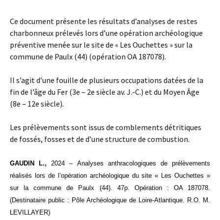
Ce document présente les résultats d’analyses de restes
charbonneux prélevés lors d’une opération archéologique
préventive menée sur le site de « Les Ouchettes » sur la
commune de Paulx (44) (opération OA 187078).
Il s’agit d’une fouille de plusieurs occupations datées de la
fin de l’âge du Fer (3e – 2e siècle av. J.-C.) et du Moyen Âge
(8e – 12e siècle).
Les prélèvements sont issus de comblements détritiques
de fossés, fosses et de d’une structure de combustion.
GAUDIN L.,
2024 – Analyses anthracologiques de prélèvements
réalisés lors de l’opération archéologique du site « Les Ouchettes »
sur la commune de Paulx (44). 47p. Opération : OA 187078.
(Destinataire public : Pôle Archéologique de Loire-Atlantique. R.O. M.
LEVILLAYER
)