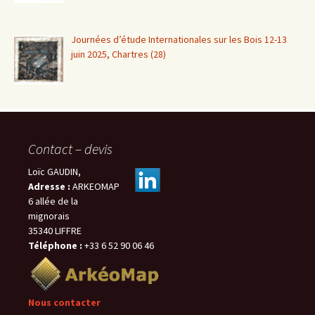
Journées d’étude Internationales sur les Bois 12-13
juin 2025, Chartres (28)
Contact – devis
Loïc GAUDIN,
Adresse :
ARKEOMAP
6 allée de la
mignorais
35340 LIFFRE
Téléphone :
+33 6 52 90 06 46
Nous contacter