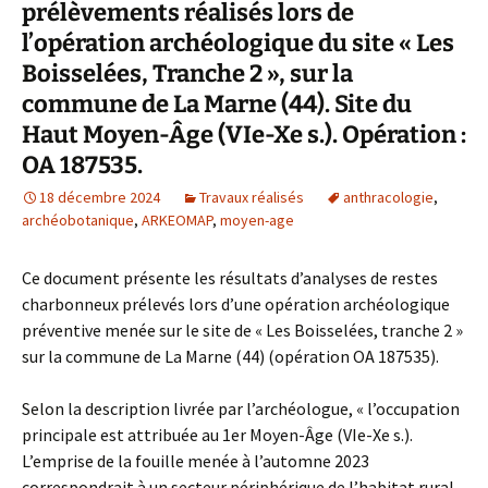
prélèvements réalisés lors de
l’opération archéologique du site « Les
Boisselées, Tranche 2 », sur la
commune de La Marne (44). Site du
Haut Moyen-Âge (VIe-Xe s.). Opération :
OA 187535.
18 décembre 2024
Travaux réalisés
anthracologie
,
archéobotanique
,
ARKEOMAP
,
moyen-age
Ce document présente les résultats d’analyses de restes
charbonneux prélevés lors d’une opération archéologique
préventive menée sur le site de « Les Boisselées, tranche 2 »
sur la commune de La Marne (44) (opération OA 187535).
Selon la description livrée par l’archéologue, « l’occupation
principale est attribuée au 1er Moyen-Âge (VIe-Xe s.).
L’emprise de la fouille menée à l’automne 2023
correspondrait à un secteur périphérique de l’habitat rural