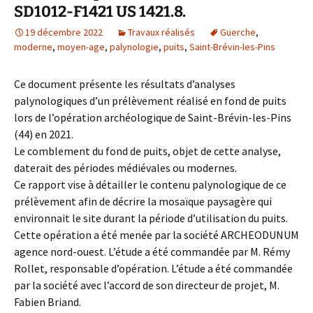
SD1012-F1421 US 1421.8.
19 décembre 2022
Travaux réalisés
Guerche
,
moderne
,
moyen-age
,
palynologie
,
puits
,
Saint-Brévin-les-Pins
Ce document présente les résultats d’analyses
palynologiques d’un prélèvement réalisé en fond de puits
lors de l’opération archéologique de Saint-Brévin-les-Pins
(44) en 2021.
Le comblement du fond de puits, objet de cette analyse,
daterait des périodes médiévales ou modernes.
Ce rapport vise à détailler le contenu palynologique de ce
prélèvement afin de décrire la mosaïque paysagère qui
environnait le site durant la période d’utilisation du puits.
Cette opération a été menée par la société ARCHEODUNUM
agence nord-ouest. L’étude a été commandée par M. Rémy
Rollet, responsable d’opération. L’étude a été commandée
par la société avec l’accord de son directeur de projet, M.
Fabien Briand.