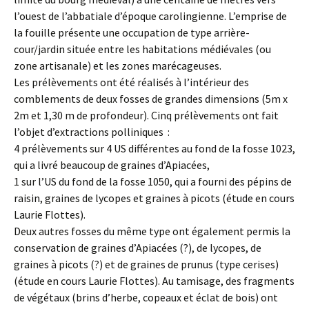
l’ouest de l’abbatiale d’époque carolingienne. L’emprise de
la fouille présente une occupation de type arrière-
cour/jardin située entre les habitations médiévales (ou
zone artisanale) et les zones marécageuses.
Les prélèvements ont été réalisés à l’intérieur des
comblements de deux fosses de grandes dimensions (5m x
2m et 1,30 m de profondeur). Cinq prélèvements ont fait
l’objet d’extractions polliniques :
4 prélèvements sur 4 US différentes au fond de la fosse 1023,
qui a livré beaucoup de graines d’Apiacées,
1 sur l’US du fond de la fosse 1050, qui a fourni des pépins de
raisin, graines de lycopes et graines à picots (étude en cours
Laurie Flottes).
Deux autres fosses du même type ont également permis la
conservation de graines d’Apiacées (?), de lycopes, de
graines à picots (?) et de graines de prunus (type cerises)
(étude en cours Laurie Flottes). Au tamisage, des fragments
de végétaux (brins d’herbe, copeaux et éclat de bois) ont