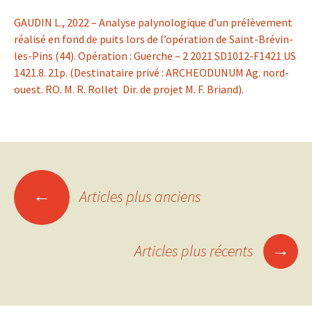
GAUDIN L., 2022 – Analyse palynologique d’un prélèvement
réalisé en fond de puits lors de l’opération de Saint-Brévin-
les-Pins (44). Opération : Guerche – 2 2021 SD1012-F1421 US
1421.8. 21p. (Destinataire privé : ARCHEODUNUM Ag. nord-
ouest. RO. M. R. Rollet Dir. de projet M. F. Briand).
Navigation
←
Articles plus anciens
des
→
Articles plus récents
articles