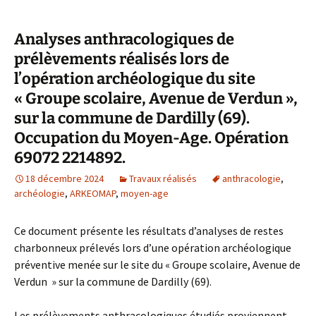
Analyses anthracologiques de
prélèvements réalisés lors de
l’opération archéologique du site
« Groupe scolaire, Avenue de Verdun »,
sur la commune de Dardilly (69).
Occupation du Moyen-Age. Opération
69072 2214892.
18 décembre 2024
Travaux réalisés
anthracologie
,
archéologie
,
ARKEOMAP
,
moyen-age
Ce document présente les résultats d’analyses de restes
charbonneux prélevés lors d’une opération archéologique
préventive menée sur le site du « Groupe scolaire, Avenue de
Verdun » sur la commune de Dardilly (69).
Les prélèvements anthracologiques étudiés proviennent