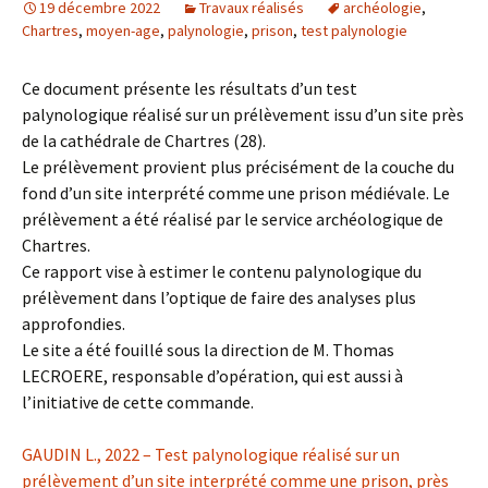
19 décembre 2022
Travaux réalisés
archéologie
,
Chartres
,
moyen-age
,
palynologie
,
prison
,
test palynologie
Ce document présente les résultats d’un test
palynologique réalisé sur un prélèvement issu d’un site près
de la cathédrale de Chartres (28).
Le prélèvement provient plus précisément de la couche du
fond d’un site interprété comme une prison médiévale. Le
prélèvement a été réalisé par le service archéologique de
Chartres.
Ce rapport vise à estimer le contenu palynologique du
prélèvement dans l’optique de faire des analyses plus
approfondies.
Le site a été fouillé sous la direction de M. Thomas
LECROERE, responsable d’opération, qui est aussi à
l’initiative de cette commande.
GAUDIN L., 2022 – Test palynologique réalisé sur un
prélèvement d’un site interprété comme une prison, près