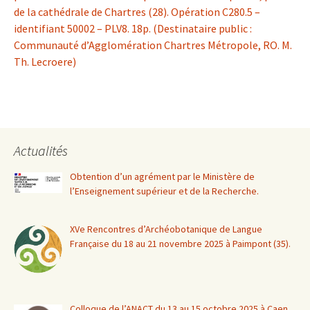
de la cathédrale de Chartres (28). Opération C280.5 –
identifiant 50002 – PLV8. 18p. (Destinataire public :
Communauté d’Agglomération Chartres Métropole, RO. M.
Th. Lecroere)
Actualités
Obtention d’un agrément par le Ministère de
l’Enseignement supérieur et de la Recherche.
XVe Rencontres d’Archéobotanique de Langue
Française du 18 au 21 novembre 2025 à Paimpont (35).
Colloque de l’ANACT du 13 au 15 octobre 2025 à Caen