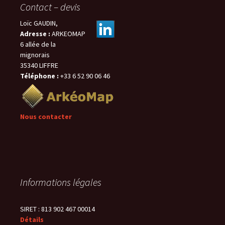
Contact – devis
Loïc GAUDIN,
Adresse :
ARKEOMAP
6 allée de la
mignorais
35340 LIFFRE
Téléphone :
+33 6 52 90 06 46
Nous contacter
Informations légales
SIRET : 813 902 467 00014
Détails