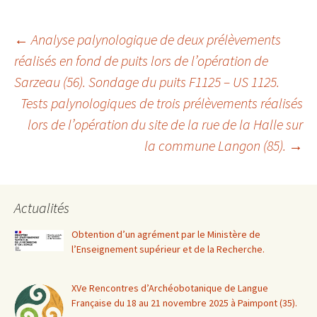
Navigation
←
Analyse palynologique de deux prélèvements
réalisés en fond de puits lors de l’opération de
Sarzeau (56). Sondage du puits F1125 – US 1125.
des
Tests palynologiques de trois prélèvements réalisés
lors de l’opération du site de la rue de la Halle sur
articles
la commune Langon (85).
→
Actualités
Obtention d’un agrément par le Ministère de
l’Enseignement supérieur et de la Recherche.
XVe Rencontres d’Archéobotanique de Langue
Française du 18 au 21 novembre 2025 à Paimpont (35).