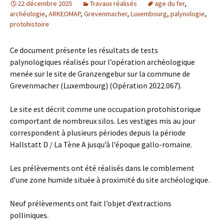
22 décembre 2025
Travaux réalisés
age du fer
,
archéologie
,
ARKEOMAP
,
Grevenmacher
,
Luxembourg
,
palynologie
,
protohistoire
Ce document présente les résultats de tests
palynologiques réalisés pour l’opération archéologique
menée sur le site de Granzengebur sur la commune de
Grevenmacher (Luxembourg) (Opération 2022.067).
Le site est décrit comme une occupation protohistorique
comportant de nombreux silos. Les vestiges mis au jour
correspondent à plusieurs périodes depuis la période
Hallstatt D / La Tène A jusqu’à l’époque gallo-romaine.
Les prélèvements ont été réalisés dans le comblement
d’une zone humide située à proximité du site archéologique.
Neuf prélèvements ont fait l’objet d’extractions
polliniques.