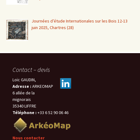
Journées d’étude Internationales sur les Bois 12-13
juin 2025, Chartres (28)
Contact – devis
Loïc GAUDIN,
Adresse :
ARKEOMAP
6 allée de la
mignorais
35340 LIFFRE
Téléphone :
+33 6 52 90 06 46
Nous contacter