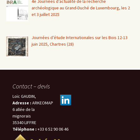
4e Journées d’actualité de la recherche
archéologique au Grand-Duché de Luxembourg, les 2
et 3 juillet 2025
Journées d’étude Internationales sur les Bois 12-13
juin 2025, Chartres (28)
Contact – devis
Loïc GAUDIN,
Adresse :
ARKEOMAP
6 allée de la
mignorais
35340 LIFFRE
Téléphone :
+33 6 52 90 06 46