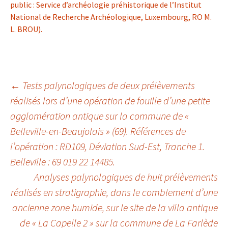
public : Service d’archéologie préhistorique de l’Institut
National de Recherche Archéologique, Luxembourg, RO M.
L. BROU).
Navigation
←
Tests palynologiques de deux prélèvements
réalisés lors d’une opération de fouille d’une petite
agglomération antique sur la commune de «
des
Belleville-en-Beaujolais » (69). Références de
l’opération : RD109, Déviation Sud-Est, Tranche 1.
articles
Belleville : 69 019 22 14485.
Analyses palynologiques de huit prélèvements
réalisés en stratigraphie, dans le comblement d’une
ancienne zone humide, sur le site de la villa antique
de « La Capelle 2 » sur la commune de La Farlède