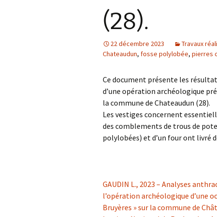
(28).
22 décembre 2023
Travaux réal
Chateaudun
,
fosse polylobée
,
pierres 
Ce document présente les résultat
d’une opération archéologique prév
la commune de Chateaudun (28).
Les vestiges concernent essentiel
des comblements de trous de poteau
polylobées) et d’un four ont livré 
GAUDIN L., 2023 – Analyses anthra
l’opération archéologique d’une oc
Bruyères » sur la commune de Châte