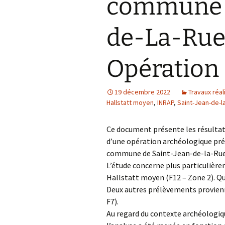
commune d
de-La-Ruel
Opération
19 décembre 2022
Travaux réal
Hallstatt moyen
,
INRAP
,
Saint-Jean-de-l
Ce document présente les résultat
d’une opération archéologique préve
commune de Saint-Jean-de-la-Ruel
L’étude concerne plus particulièr
Hallstatt moyen (F12 – Zone 2). Qu
Deux autres prélèvements provien
F7).
Au regard du contexte archéologiqu