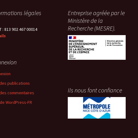
ormations légales
Entreprise agréée par le
Ministère de la
Recherche (MESRE).
T : 813 902 467 00014
ils
nexion
exion
 des publications
Ils nous font confiance
 des commentaires
 de WordPress-FR