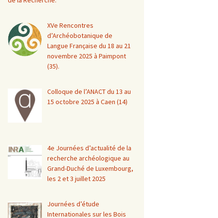
de la Recherche.
XVe Rencontres
d’Archéobotanique de
Langue Française du 18 au 21
novembre 2025 à Paimpont
(35).
Colloque de l’ANACT du 13 au
15 octobre 2025 à Caen (14)
4e Journées d’actualité de la
recherche archéologique au
Grand-Duché de Luxembourg,
les 2 et 3 juillet 2025
Journées d’étude
Internationales sur les Bois