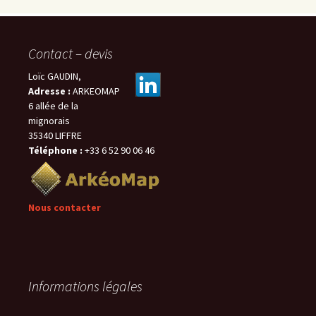
Contact – devis
Loïc GAUDIN,
Adresse :
ARKEOMAP
6 allée de la
mignorais
35340 LIFFRE
Téléphone :
+33 6 52 90 06 46
Nous contacter
Informations légales