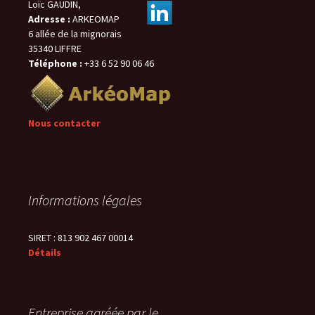
Loïc GAUDIN,
Adresse :
ARKEOMAP
6 allée de la mignorais
35340 LIFFRE
Téléphone :
+33 6 52 90 06 46
Nous contacter
Informations légales
SIRET : 813 902 467 00014
Détails
Entreprise agréée par le