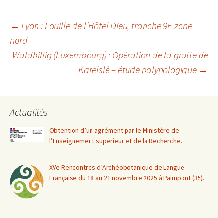
Navigation
←
Lyon : Fouille de l’Hôtel Dieu, tranche 9E zone
nord
Waldbillig (Luxembourg) : Opération de la grotte de
des
Karelslé – étude palynologique
→
articles
Actualités
Obtention d’un agrément par le Ministère de
l’Enseignement supérieur et de la Recherche.
XVe Rencontres d’Archéobotanique de Langue
Française du 18 au 21 novembre 2025 à Paimpont (35).