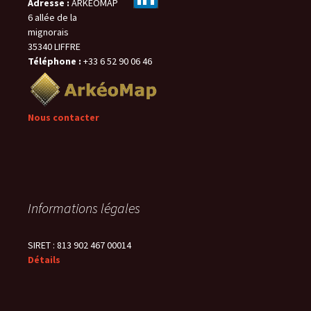
Adresse :
ARKEOMAP
6 allée de la
mignorais
35340 LIFFRE
Téléphone :
+33 6 52 90 06 46
Nous contacter
Informations légales
SIRET : 813 902 467 00014
Détails