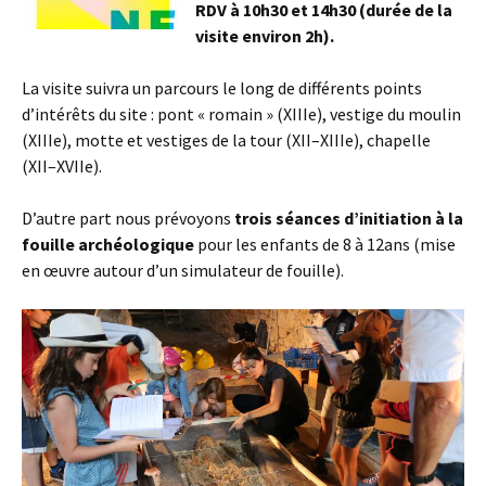
RDV à 10h30 et 14h30 (durée de la
visite environ 2h).
La visite suivra un parcours le long de différents points
d’intérêts du site : pont « romain » (XIIIe), vestige du moulin
(XIIIe), motte et vestiges de la tour (XII–XIIIe), chapelle
(XII–XVIIe).
D’autre part nous prévoyons
trois séances d’initiation à la
fouille archéologique
pour les enfants de 8 à 12ans (mise
en œuvre autour d’un simulateur de fouille).