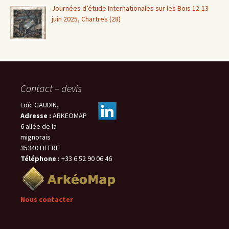
Journées d’étude Internationales sur les Bois 12-13
juin 2025, Chartres (28)
Contact – devis
Loïc GAUDIN,
Adresse :
ARKEOMAP
6 allée de la
mignorais
35340 LIFFRE
Téléphone :
+33 6 52 90 06 46
Nous contacter