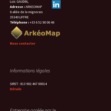
Loïc GAUDIN,
Adresse :
ARKEOMAP
6 allée de la mignorais
35340 LIFFRE
Téléphone :
+33 6 52 90 06 46
Nous contacter
Informations légales
SIRET : 813 902 467 00014
Détails
Entreprise agréée par le