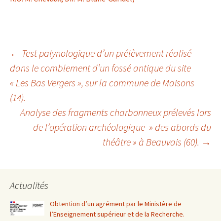
Navigation
←
Test palynologique d’un prélèvement réalisé
dans le comblement d’un fossé antique du site
« Les Bas Vergers », sur la commune de Maisons
des
(14).
Analyse des fragments charbonneux prélevés lors
articles
de l’opération archéologique » des abords du
théâtre » à Beauvais (60).
→
Actualités
Obtention d’un agrément par le Ministère de
l’Enseignement supérieur et de la Recherche.