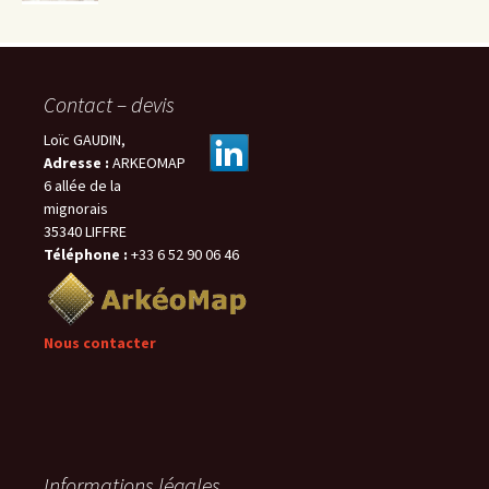
Contact – devis
Loïc GAUDIN,
Adresse :
ARKEOMAP
6 allée de la
mignorais
35340 LIFFRE
Téléphone :
+33 6 52 90 06 46
Nous contacter
Informations légales