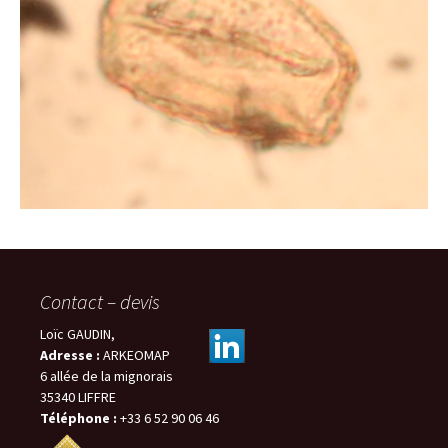
Contact – devis
Loïc GAUDIN,
Adresse :
ARKEOMAP
6 allée de la mignorais
35340 LIFFRE
Téléphone :
+33 6 52 90 06 46