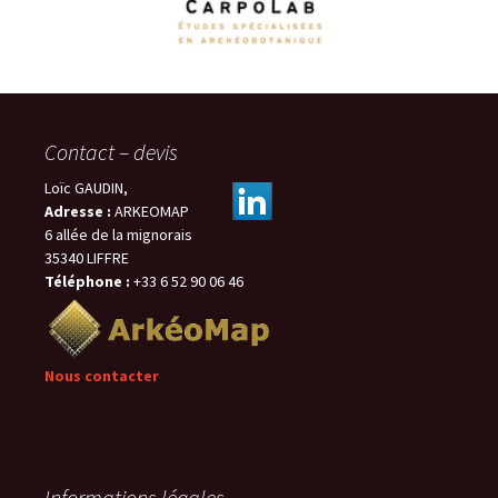
Contact – devis
Loïc GAUDIN,
Adresse :
ARKEOMAP
6 allée de la mignorais
35340 LIFFRE
Téléphone :
+33 6 52 90 06 46
Nous contacter
Informations légales