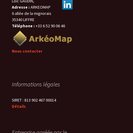
Loïc GAUDIN,
Adresse :
ARKEOMAP
6 allée de la mignorais
35340 LIFFRE
Téléphone :
+33 6 52 90 06 46
Nous contacter
Informations légales
SIRET : 813 902 467 00014
Détails
Entreprise agréée par le